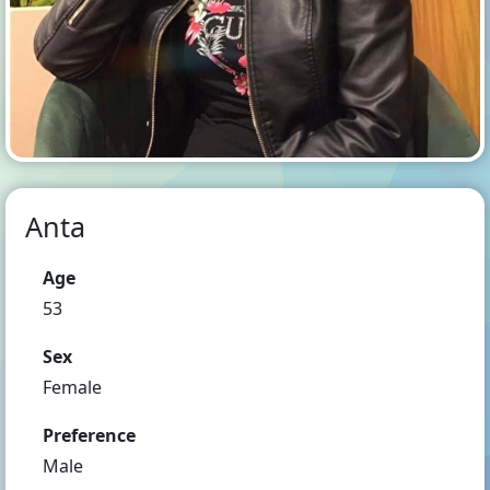
Anta
Age
53
Sex
Female
Preference
Male