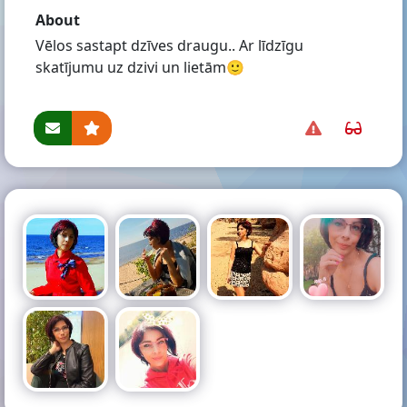
About
Vēlos sastapt dzīves draugu.. Ar līdzīgu
skatījumu uz dzivi un lietām🙂