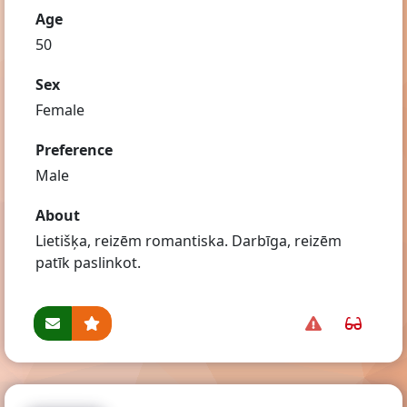
Age
50
Sex
Female
Preference
Male
About
Lietišķa, reizēm romantiska. Darbīga, reizēm
patīk paslinkot.