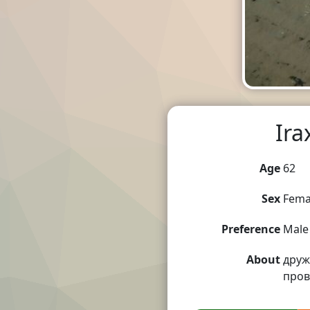
Ira
Age
62
Sex
Fema
Preference
Male
About
друж
пров