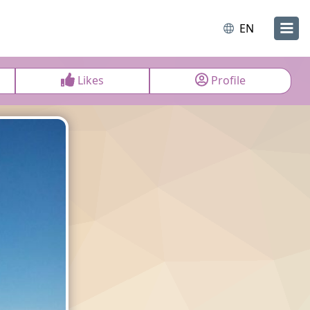
EN
Likes
Profile