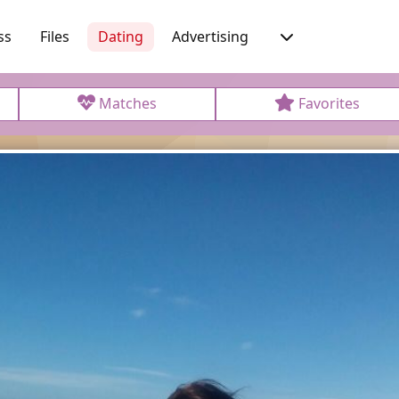
ss
Files
Dating
Advertising
Matches
Favorites