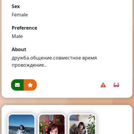
Sex
Female
Preference
Male
About
дружба.общение.совместное время
провождение..