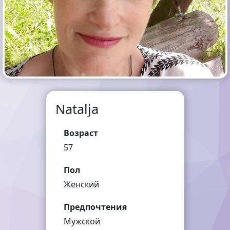
Natalja
Возраст
57
Пол
Женский
Предпочтения
Мужской