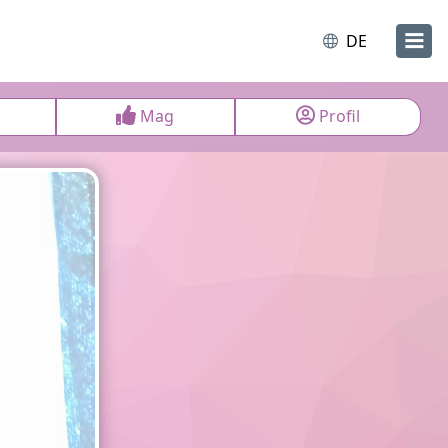
DE
Mag
Profil