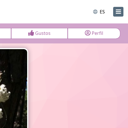
ES
Gustos
Perfil