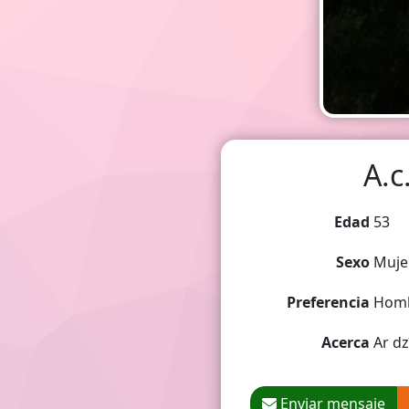
A.c
Edad
53
Sexo
Muje
Preferencia
Hom
Acerca
Ar dz
Enviar mensaje