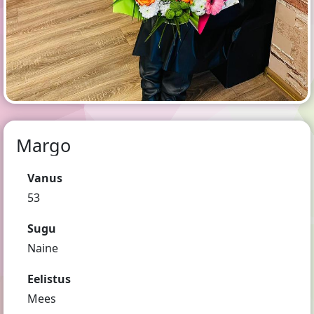
Margo
Vanus
53
Sugu
Naine
Eelistus
Mees