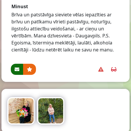
Minust
Brīva un patstāvīga sieviete vēlas iepazīties ar
brīvu un patīkamu vīrieti pastāvīgu, noturīgu,
ilgstošu attiecību veidošanai, - ar cieņu un
vērtībām. Mana dzīvesvieta - Daugavpils. P.S.
Egoisma, īstermiņa meklētāji, laulāti, alkohola
cienītāji - lūdzu netērēt laiku ne savu ne manu.