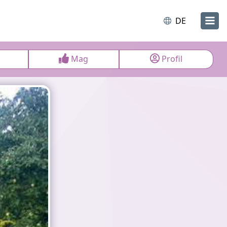
DE
Mag
Profil