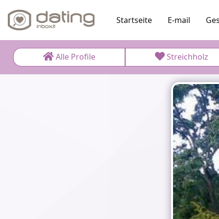
Startseite
E-mail
Ges
Alle Profile
Streichholz