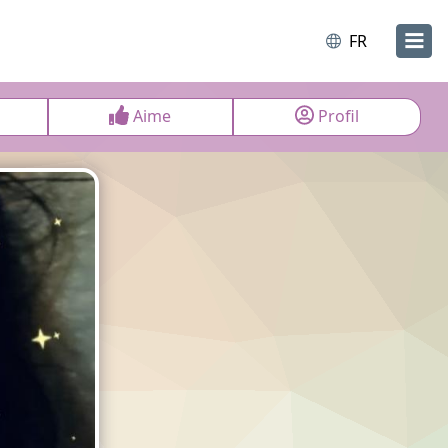
FR
Aime
Profil